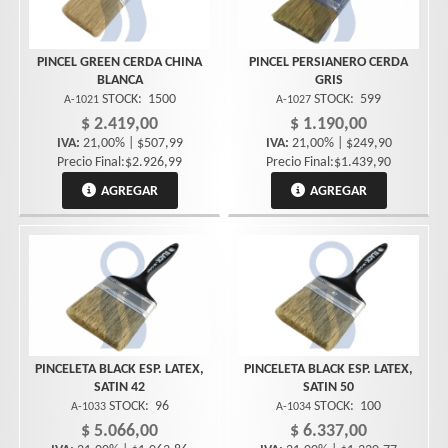
PINCEL GREEN CERDA CHINA
PINCEL PERSIANERO CERDA
BLANCA
GRIS
STOCK:
1500
STOCK:
599
A-1021
A-1027
$ 2.419,00
$ 1.190,00
IVA:
21,00% | $507,99
IVA:
21,00% | $249,90
Precio Final:$2.926,99
Precio Final:$1.439,90
AGREGAR
AGREGAR
PINCELETA BLACK ESP. LATEX,
PINCELETA BLACK ESP. LATEX,
SATIN 42
SATIN 50
STOCK:
96
STOCK:
100
A-1033
A-1034
$ 5.066,00
$ 6.337,00