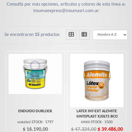
Consultá por más opciones, artículos y colores de esta línea a:
insumaexpress@insumasrl.com.ar
Se encontraron
15
productos
ENDUIDO DURLOCK
LATEX INT-EXT ALEMITE
SINTEPLAST X20LTS BCO
STOCK:
1797
STOCK:
1500
enduido2
69000
$ 16.190,00
$ 47.324,00
$ 39.486,00