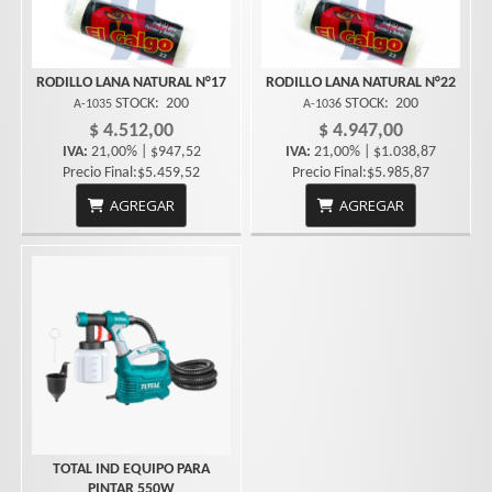
RODILLO LANA NATURAL N°17
RODILLO LANA NATURAL N°22
STOCK:
200
STOCK:
200
A-1035
A-1036
$ 4.512,00
$ 4.947,00
IVA:
21,00% | $947,52
IVA:
21,00% | $1.038,87
Precio Final:$5.459,52
Precio Final:$5.985,87
AGREGAR
AGREGAR
TOTAL IND EQUIPO PARA
PINTAR 550W