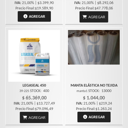
IVA:
21,00% | $3.399,90
IVA:
21,00% | $8.292,06
Precio Final:$19.589,90
Precio Final:$47.778,06
AGREGAR
AGREGAR
LEGASEAL 450
MANTA ELÁSTICA NO TEJIDA
STOCK:
400
STOCK:
13000
39-225
manta1
$ 65.369,00
$ 1.044,00
IVA:
21,00% | $13.727,49
IVA:
21,00% | $219,24
Precio Final:$79.096,49
Precio Final:$1.263,24
AGREGAR
AGREGAR