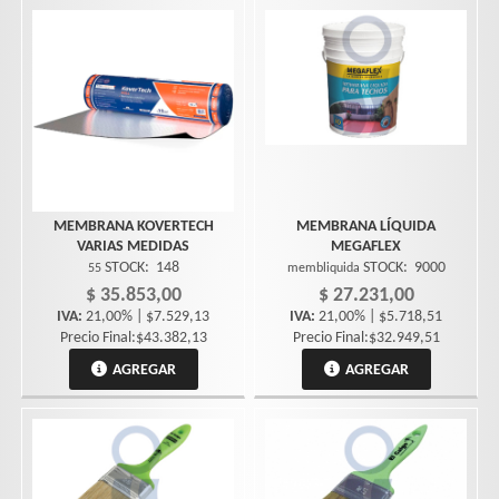
MEMBRANA KOVERTECH
MEMBRANA LÍQUIDA
VARIAS MEDIDAS
MEGAFLEX
STOCK:
148
STOCK:
9000
55
membliquida
$ 35.853,00
$ 27.231,00
IVA:
21,00% | $7.529,13
IVA:
21,00% | $5.718,51
Precio Final:$43.382,13
Precio Final:$32.949,51
AGREGAR
AGREGAR