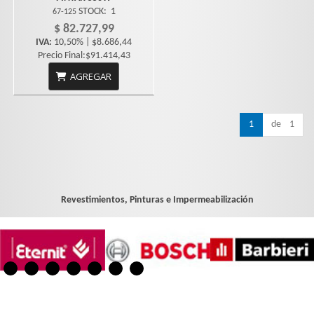
STOCK:
1
67-125
$ 82.727,99
IVA:
10,50% | $8.686,44
Precio Final:$91.414,43
AGREGAR
1
de 1
Revestimientos, Pinturas e Impermeabilización