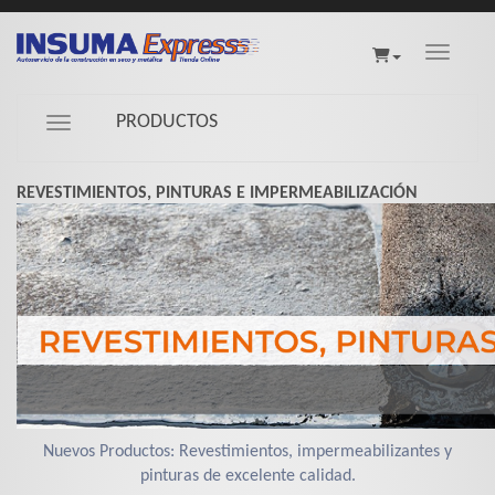
Toggle na
PRODUCTOS
Navigation ein-/ausblenden
REVESTIMIENTOS, PINTURAS E IMPERMEABILIZACIÓN
Nuevos Productos: Revestimientos, impermeabilizantes y
pinturas de excelente calidad.