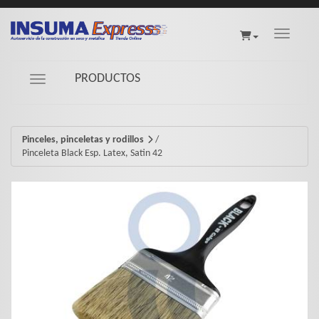
Toggle na
PRODUCTOS
Navigation ein-/ausblenden
Pinceles, pinceletas y rodillos
/
Pinceleta Black Esp. Latex, Satin 42