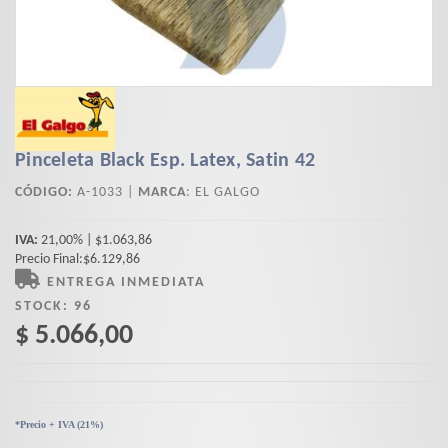
Pinceleta Black Esp. Latex, Satin 42
CÓDIGO:
A-1033 |
MARCA
:
EL GALGO
IVA:
21,00% | $1.063,86
Precio Final:$6.129,86
ENTREGA INMEDIATA
STOCK:
96
$ 5.066,00
*Precio + IVA (21%)