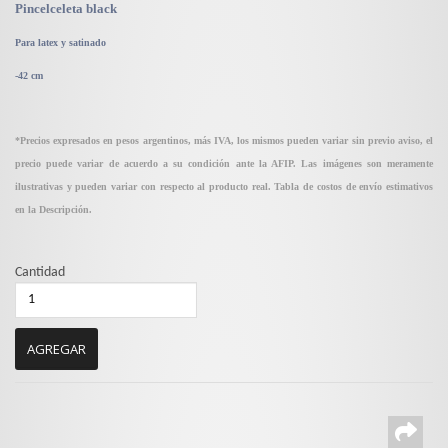
Pincelceleta black
Para latex y satinado
-42 cm
*Precios expresados en pesos argentinos, más IVA, los mismos pueden variar sin previo aviso, el
precio puede variar de acuerdo a su condición ante la AFIP. Las imágenes son meramente
ilustrativas y pueden variar con respecto al producto real. Tabla de costos de envío estimativos
en la Descripción.
Cantidad