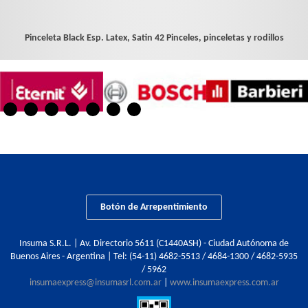
Pinceleta Black Esp. Latex, Satin 42
Pinceles, pinceletas y rodillos
Botón de Arrepentimiento
Insuma S.R.L. | Av. Directorio 5611 (C1440ASH) - Ciudad Autónoma de
Buenos Aires - Argentina | Tel:
(54-11) 4682-5513 / 4684-1300 / 4682-5935
/ 5962
insumaexpress@insumasrl.com.ar
|
www.insumaexpress.com.ar