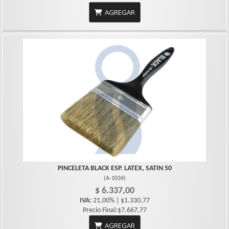
AGREGAR
PINCELETA BLACK ESP. LATEX, SATIN 50
(
A-1034
)
$ 6.337,00
IVA:
21,00% | $1.330,77
Precio Final:$7.667,77
AGREGAR