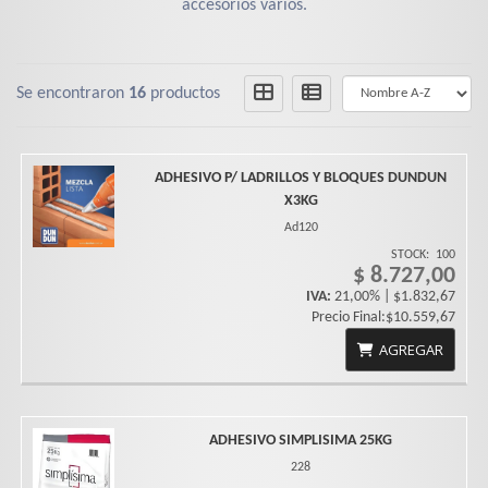
accesorios varios.
Se encontraron
16
productos
ADHESIVO P/ LADRILLOS Y BLOQUES DUNDUN
X3KG
Ad120
STOCK:
100
$ 8.727,00
IVA:
21,00% | $1.832,67
Precio Final:$10.559,67
AGREGAR
ADHESIVO SIMPLISIMA 25KG
228