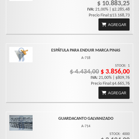
$ 10.883,25
IVA:
21,00% | $2.285,48
Precio Final:$13.168,73
AGREGAR
ESPÁTULA PARA ENDUIR MARCA PINAS
A-718
STOCK:
1
$ 4.434,00
$ 3.856,00
IVA:
21,00% | $809,76
Precio Final:$4.665,76
AGREGAR
GUARDACANTO GALVANIZADO
A-714
STOCK:
4000