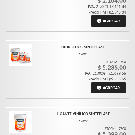
$ 2.104,00
IVA:
21,00% | $441,84
Precio Final:$2.545,84
AGREGAR
HIDROFUGO SINTEPLAST
69004
STOCK:
1500
$ 5.236,00
IVA:
21,00% | $1.099,56
Precio Final:$6.335,56
AGREGAR
LIGANTE VINÍLICO SINTEPLAST
69022
STOCK:
17500
$ 5.399,00