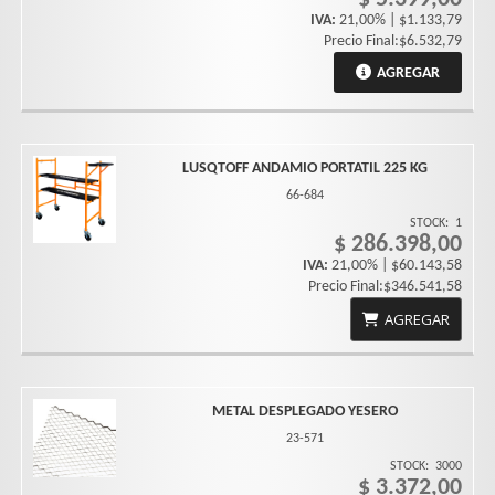
IVA:
21,00% | $1.133,79
Precio Final:$6.532,79
AGREGAR
LUSQTOFF ANDAMIO PORTATIL 225 KG
66-684
STOCK:
1
$ 286.398,00
IVA:
21,00% | $60.143,58
Precio Final:$346.541,58
AGREGAR
METAL DESPLEGADO YESERO
23-571
STOCK:
3000
$ 3.372,00