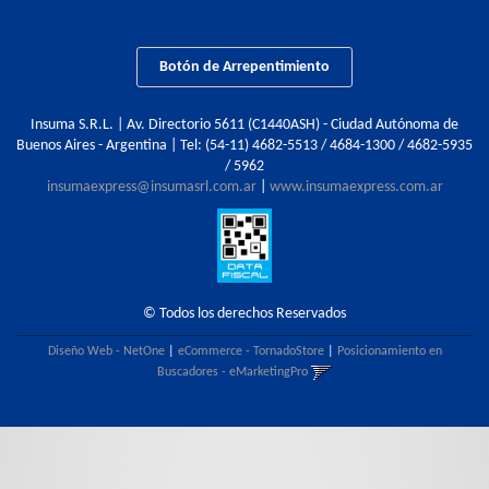
Botón de Arrepentimiento
Insuma S.R.L. | Av. Directorio 5611 (C1440ASH) - Ciudad Autónoma de
Buenos Aires - Argentina | Tel:
(54-11) 4682-5513 / 4684-1300 / 4682-5935
/ 5962
insumaexpress@insumasrl.com.ar
|
www.insumaexpress.com.ar
© Todos los derechos Reservados
Diseño Web - NetOne
|
eCommerce - TornadoStore
|
Posicionamiento en
Buscadores - eMarketingPro