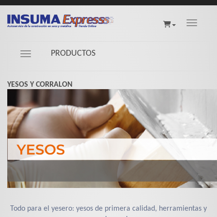
Toggle na
PRODUCTOS
Navigation ein-/ausblenden
YESOS Y CORRALON
Todo para el yesero: yesos de primera calidad, herramientas y