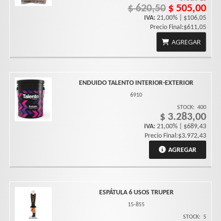
$ 620,50
$ 505,00
IVA:
21,00% | $106,05
Precio Final:$611,05
AGREGAR
ENDUIDO TALENTO INTERIOR-EXTERIOR
6910
STOCK:
400
$ 3.283,00
IVA:
21,00% | $689,43
Precio Final:$3.972,43
AGREGAR
ESPÁTULA 6 USOS TRUPER
15-855
STOCK:
5