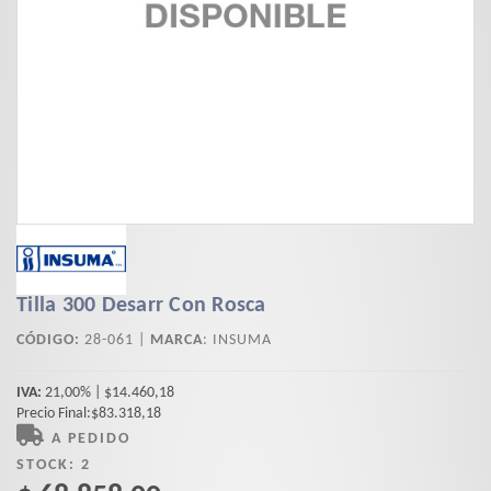
Tilla 300 Desarr Con Rosca
CÓDIGO:
28-061 |
MARCA
:
INSUMA
IVA:
21,00% | $14.460,18
Precio Final:$83.318,18
A PEDIDO
STOCK:
2