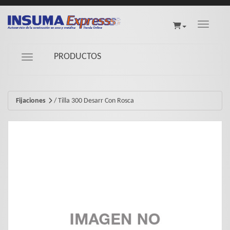
Toggle na
PRODUCTOS
Navigation ein-/ausblenden
Fijaciones
/
Tilla 300 Desarr Con Rosca