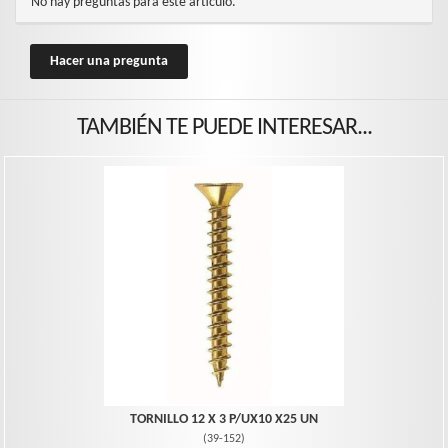
No hay preguntas para este artículo.
Hacer una pregunta
TAMBIÉN TE PUEDE INTERESAR...
TORNILLO 12 X 3 P/UX10 X25 UN
(
39-152
)