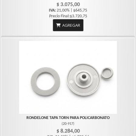
$ 3.075,00
IVA:
21,00% | $645,75
Precio Final:$3.720,75
AGREGAR
RONDELONE TAPA TORN PARA POLICARBONATO
(
20-917
)
$ 8.284,00