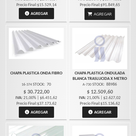
Precio Final:$15.529,14
Precio Final:$91.849,65
AGREGAR
AGREGAR
CHAPA PLASTICA ONDA FIBRO
CHAPA PLASTICA ONDULADA
BLANCA TRASLUCIDA X METRO
STOCK:
70
STOCK:
88986
16-374
A-730
$ 30.722,00
$ 12.509,60
IVA:
21,00% | $6.451,62
IVA:
21,00% | $2.627,02
Precio Final:$37.173,62
Precio Final:$15.136,62
AGREGAR
AGREGAR