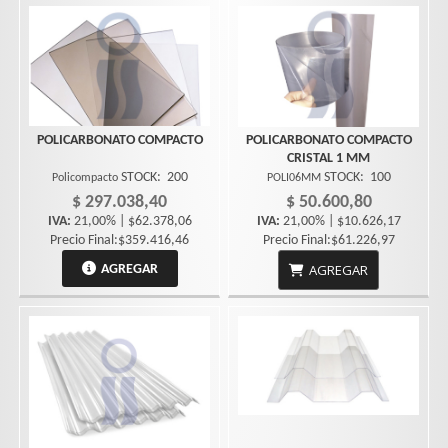
POLICARBONATO COMPACTO
POLICARBONATO COMPACTO
CRISTAL 1 MM
STOCK:
200
STOCK:
100
Policompacto
POLI06MM
$ 297.038,40
$ 50.600,80
IVA:
21,00% | $62.378,06
IVA:
21,00% | $10.626,17
Precio Final:$359.416,46
Precio Final:$61.226,97
AGREGAR
AGREGAR