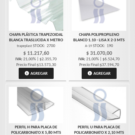
CHAPA PLÁSTICA TRAPEZOIDAL
CHAPA POLIPROPILENO
BLANCA TRASLUCIDA X METRO
BLANCO 1.10 - LISA X 2-3 MTS
STOCK:
2700
STOCK:
190
trapeplast
A-19
$ 11.217,60
$ 31.070,00
IVA:
21,00% | $2.355,70
IVA:
21,00% | $6.524,70
Precio Final:$13.573,30
Precio Final:$37.594,70
AGREGAR
AGREGAR
PERFIL H PARA PLACA DE
PERFIL U PARA PLACA DE
POLICARBONATO X 5,80 MTS
POLICARBONATO X 2,10 MTS