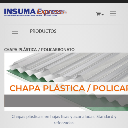
Toggle na
PRODUCTOS
Navigation ein-/ausblenden
CHAPA PLÁSTICA / POLICARBONATO
Chapas plásticas: en hojas lisas y acanaladas. Standard y
reforzadas.