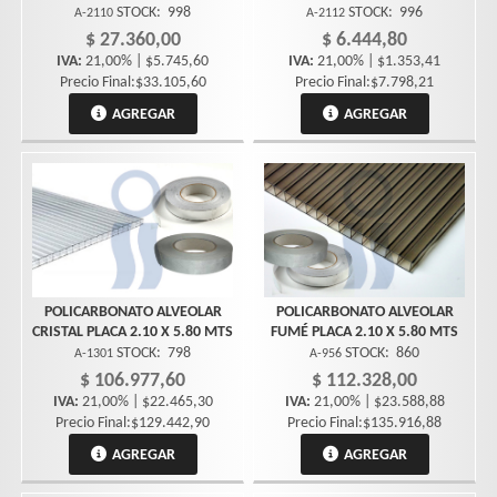
STOCK:
998
STOCK:
996
A-2110
A-2112
$ 27.360,00
$ 6.444,80
IVA:
21,00% | $5.745,60
IVA:
21,00% | $1.353,41
Precio Final:$33.105,60
Precio Final:$7.798,21
AGREGAR
AGREGAR
POLICARBONATO ALVEOLAR
POLICARBONATO ALVEOLAR
CRISTAL PLACA 2.10 X 5.80 MTS
FUMÉ PLACA 2.10 X 5.80 MTS
STOCK:
798
STOCK:
860
A-1301
A-956
$ 106.977,60
$ 112.328,00
IVA:
21,00% | $22.465,30
IVA:
21,00% | $23.588,88
Precio Final:$129.442,90
Precio Final:$135.916,88
AGREGAR
AGREGAR