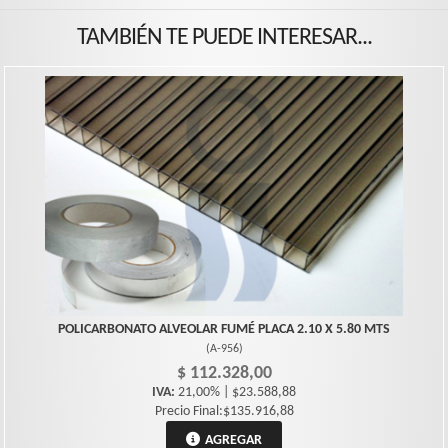
TAMBIÉN TE PUEDE INTERESAR...
POLICARBONATO ALVEOLAR FUMÉ PLACA 2.10 X 5.80 MTS
(
A-956
)
$ 112.328,00
IVA:
21,00% | $23.588,88
Precio Final:$135.916,88
AGREGAR