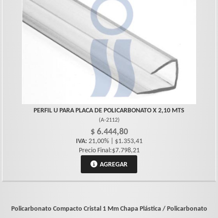
PERFIL U PARA PLACA DE POLICARBONATO X 2,10 MTS
(
A-2112
)
$ 6.444,80
IVA:
21,00% | $1.353,41
Precio Final:$7.798,21
AGREGAR
Policarbonato Compacto Cristal 1 Mm
Chapa Plástica / Policarbonato