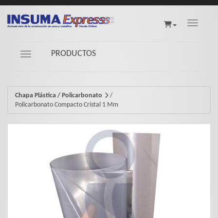
Toggle na
PRODUCTOS
Navigation ein-/ausblenden
Chapa Plástica / Policarbonato
/
Policarbonato Compacto Cristal 1 Mm