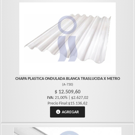
CHAPA PLASTICA ONDULADA BLANCA TRASLUCIDA X METRO
(
A-730
)
$ 12.509,60
IVA:
21,00% | $2.627,02
Precio Final:$15.136,62
AGREGAR