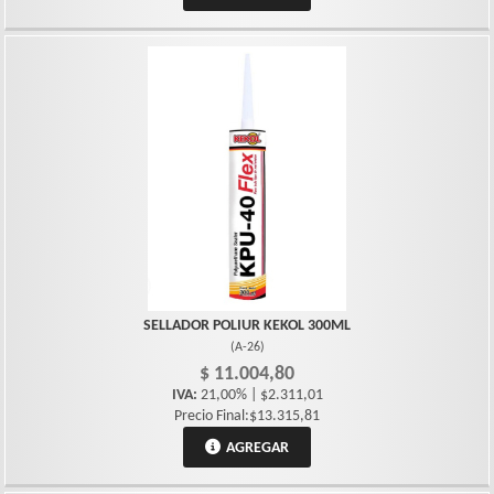
SELLADOR POLIUR KEKOL 300ML
(
A-26
)
$ 11.004,80
IVA:
21,00% | $2.311,01
Precio Final:$13.315,81
AGREGAR