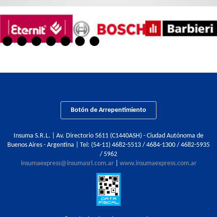
Botón de Arrepentimiento
Insuma S.R.L. | Av. Directorio 5611 (C1440ASH) - Ciudad Autónoma de
Buenos Aires - Argentina | Tel:
(54-11) 4682-5513 / 4684-1300 / 4682-5935
/ 5962
insumaexpress@insumasrl.com.ar
|
www.insumaexpress.com.ar