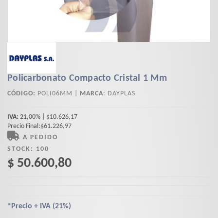
Policarbonato Compacto Cristal 1 Mm
CÓDIGO:
POLI06MM |
MARCA
:
DAYPLAS
IVA:
21,00% | $10.626,17
Precio Final:$61.226,97
A PEDIDO
STOCK:
100
$ 50.600,80
*Precio + IVA (21%)