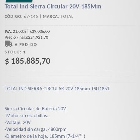
Total Ind Sierra Circular 20V 185Mm
CÓDIGO:
67-146 |
MARCA
:
TOTAL
IVA:
21,00% | $39.036,00
Precio Final:$224.921,70
A PEDIDO
STOCK:
1
$ 185.885,70
TOTAL IND SIERRA CIRCULAR 20V 185mm TSLI1851
Sierra Circular de Batería 20V.
-Motor sin escobillas.
-Voltaje: 20V
-Velocidad sin carga: 4800rpm
-Diámetro de la hoja: 185mm (7-1/4'''')