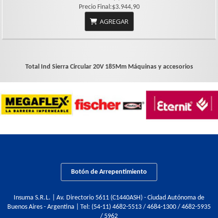
Precio Final:$3.944,90
AGREGAR
Total Ind Sierra Circular 20V 185Mm
Máquinas y accesorios
Botón de Arrepentimiento
Insuma S.R.L. | Av. Directorio 5611 (C1440ASH) - Ciudad Autónoma de
Buenos Aires - Argentina | Tel:
(54-11) 4682-5513 / 4684-1300 / 4682-5935
/ 5962