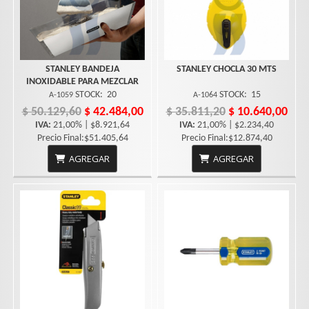
STANLEY BANDEJA
STANLEY CHOCLA 30 MTS
INOXIDABLE PARA MEZCLAR
STOCK:
20
STOCK:
15
A-1059
A-1064
$ 50.129,60
$ 42.484,00
$ 35.811,20
$ 10.640,00
IVA:
21,00% | $8.921,64
IVA:
21,00% | $2.234,40
Precio Final:$51.405,64
Precio Final:$12.874,40
AGREGAR
AGREGAR