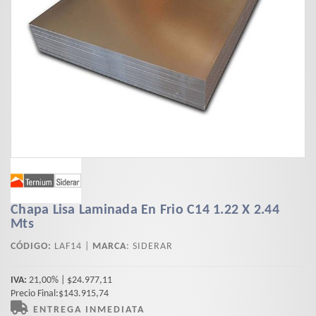
Chapa Lisa Laminada En Frio C14 1.22 X 2.44
Mts
CÓDIGO:
LAF14 |
MARCA
:
SIDERAR
IVA:
21,00% | $24.977,11
Precio Final:$143.915,74
ENTREGA INMEDIATA