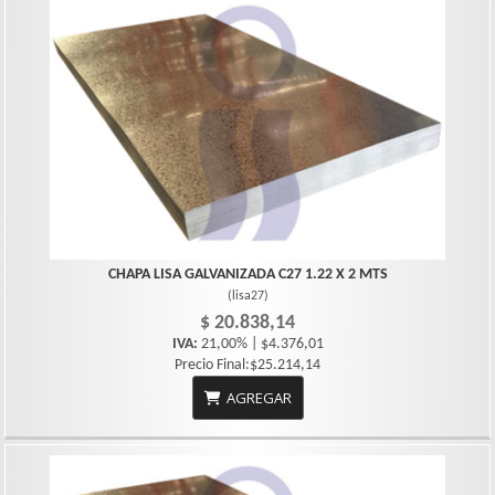
CHAPA LISA GALVANIZADA C27 1.22 X 2 MTS
(
lisa27
)
$ 20.838,14
IVA:
21,00% | $4.376,01
Precio Final:$25.214,14
AGREGAR