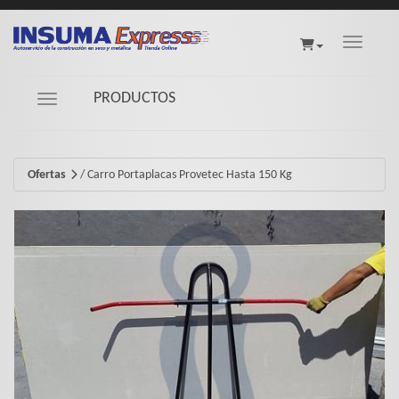
Toggle na
PRODUCTOS
Navigation ein-/ausblenden
Ofertas
/
Carro Portaplacas Provetec Hasta 150 Kg