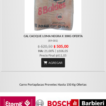
CAL CACIQUE LOMA NEGRA X 30KG OFERTA
(
69-001
)
$ 620,50
$ 505,00
IVA:
21,00% | $106,05
Precio Final:$611,05
AGREGAR
Carro Portaplacas Provetec Hasta 150 Kg
Ofertas