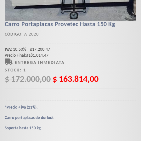
Carro Portaplacas Provetec Hasta 150 Kg
CÓDIGO:
A-2020
IVA:
10,50% | $17.200,47
Precio Final:$181.014,47
ENTREGA INMEDIATA
STOCK:
1
$ 172.000,00
$ 163.814,00
*Precio + iva (21%).
Carro portaplacas de durlock
Soporta hasta 150 kg.