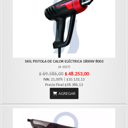
SKIL PISTOLA DE CALOR ELÉCTRICA 1800W 8003
(
A-1017
)
$ 69.586,00
$ 48.253,00
IVA:
21,00% | $10.133,13
Precio Final:$58.386,13
AGREGAR