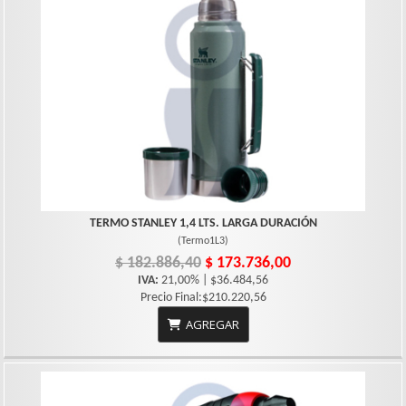
TERMO STANLEY 1,4 LTS. LARGA DURACIÓN
(
Termo1L3
)
$ 182.886,40
$ 173.736,00
IVA:
21,00% | $36.484,56
Precio Final:$210.220,56
AGREGAR