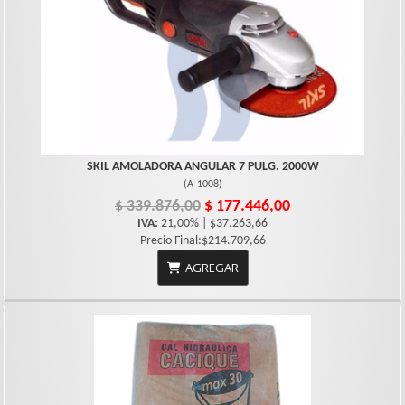
SKIL AMOLADORA ANGULAR 7 PULG. 2000W
(
A-1008
)
$ 339.876,00
$ 177.446,00
IVA:
21,00% | $37.263,66
Precio Final:$214.709,66
AGREGAR