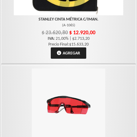
STANLEY CINTA MÉTRICA C/IMAN.
(
A-1065
)
$ 23.620,80
$ 12.920,00
IVA:
21,00% | $2.713,20
Precio Final:$15.633,20
AGREGAR