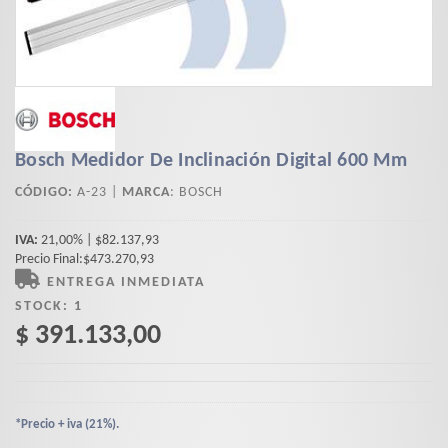
Bosch Medidor De Inclinación Digital 600 Mm
CÓDIGO:
A-23 |
MARCA
:
BOSCH
IVA:
21,00% | $82.137,93
Precio Final:$473.270,93
ENTREGA INMEDIATA
STOCK:
1
$ 391.133,00
*Precio + iva (21%).