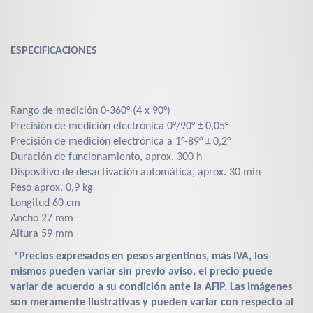
ESPECIFICACIONES
Rango de medición 0-360° (4 x 90°)
Precisión de medición electrónica 0°/90° ± 0,05°
Precisión de medición electrónica a 1°-89° ± 0,2°
Duración de funcionamiento, aprox. 300 h
Dispositivo de desactivación automática, aprox. 30 min
Peso aprox. 0,9 kg
Longitud 60 cm
Ancho 27 mm
Altura 59 mm
*Precios expresados en pesos argentinos, más IVA, los
mismos pueden variar sin previo aviso, el precio puede
variar de acuerdo a su condición ante la AFIP. Las imágenes
son meramente ilustrativas y pueden variar con respecto al