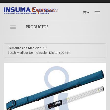
Toggle na
PRODUCTOS
Navigation ein-/ausblenden
Elementos de Medición
/
Bosch Medidor De Inclinación Digital 600 Mm