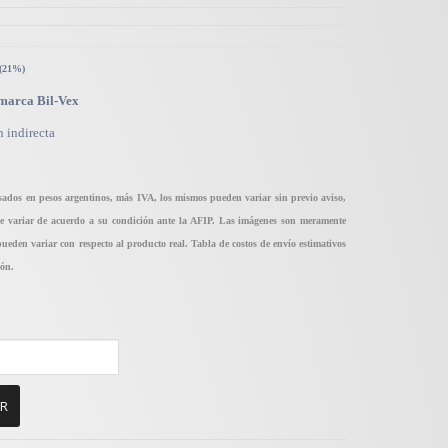
 (21%)
marca Bil-Vex
n indirecta
sados en pesos argentinos, más IVA, los mismos pueden variar sin previo aviso,
de variar de acuerdo a su condición ante la AFIP. Las imágenes son meramente
 pueden variar con respecto al producto real. Tabla de costos de envío estimativos
ión.