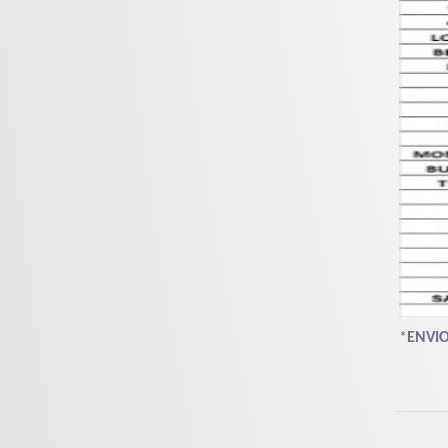
*
ENVIO