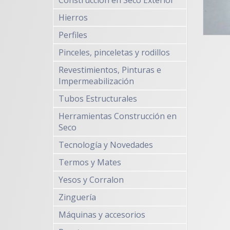
Construcción en Seco Exterior
Hierros
Perfiles
Pinceles, pinceletas y rodillos
Revestimientos, Pinturas e
Impermeabilización
Tubos Estructurales
Herramientas Construcción en
Seco
Tecnología y Novedades
Termos y Mates
Yesos y Corralon
Zinguería
Máquinas y accesorios