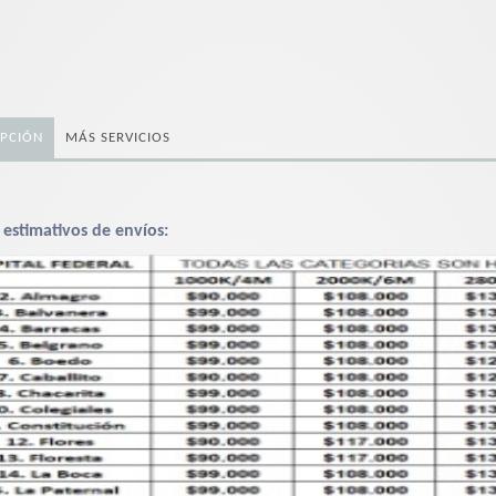
IPCIÓN
MÁS SERVICIOS
 estimativos de envíos: