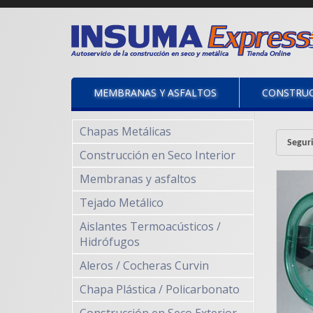
MEMBRANAS Y ASFALTOS
CONSTRUC
Chapas Metálicas
Seguri
Construcción en Seco Interior
Membranas y asfaltos
Tejado Metálico
Aislantes Termoacústicos /
Hidrófugos
Aleros / Cocheras Curvin
Chapa Plástica / Policarbonato