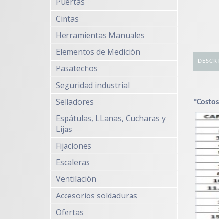
Puertas
Cintas
Herramientas Manuales
Elementos de Medición
DESCR
Pasatechos
Seguridad industrial
Selladores
*Costos
Espátulas, LLanas, Cucharas y
Lijas
Fijaciones
Escaleras
Ventilación
Accesorios soldaduras
Ofertas