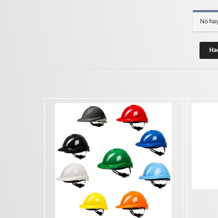
No hay
Ha