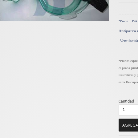
*Precio + IVA
Antiparra 
-Ventilació
*Precios expre
el precio pue
ilustrativas y
en la Descripc
Cantidad