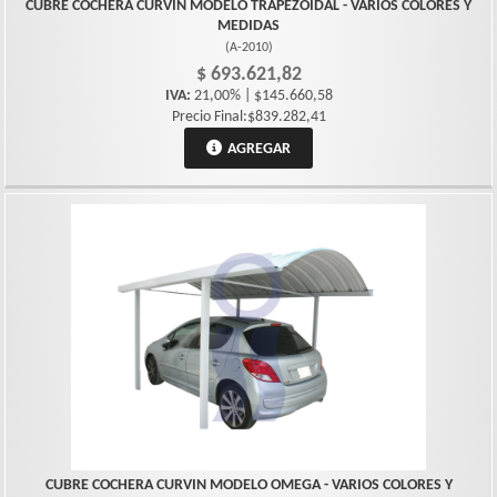
CUBRE COCHERA CURVIN MODELO TRAPEZOIDAL - VARIOS COLORES Y
MEDIDAS
(
A-2010
)
$ 693.621,82
IVA:
21,00% | $145.660,58
Precio Final:$839.282,41
AGREGAR
CUBRE COCHERA CURVIN MODELO OMEGA - VARIOS COLORES Y