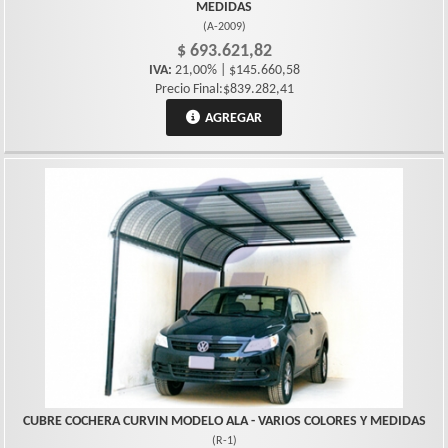
MEDIDAS
(
A-2009
)
$ 693.621,82
IVA:
21,00% | $145.660,58
Precio Final:$839.282,41
AGREGAR
CUBRE COCHERA CURVIN MODELO ALA - VARIOS COLORES Y MEDIDAS
(
R-1
)