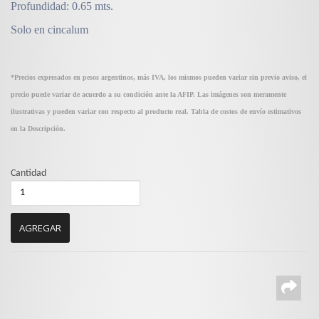
Profundidad: 0.65 mts.
Solo en cincalum
*Precios expresados en pesos argentinos, más IVA, los mismos pueden variar sin previo aviso, el
precio puede variar de acuerdo a su condición ante la AFIP. Las imágenes son meramente
ilustrativas y pueden variar con respecto al producto real. Tabla de costos de envío estimativos
en la Descripción.
Cantidad