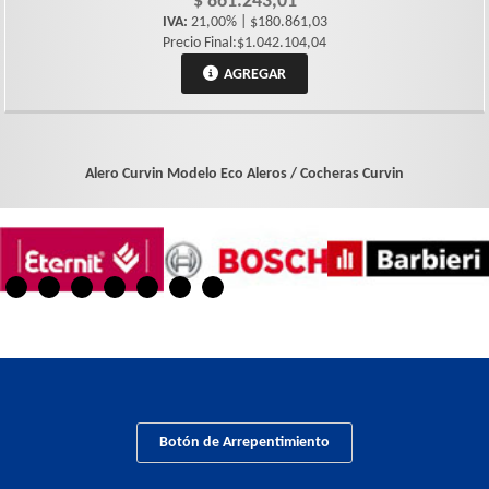
$ 861.243,01
IVA:
21,00% | $180.861,03
Precio Final:$1.042.104,04
AGREGAR
Alero Curvin Modelo Eco
Aleros / Cocheras Curvin
Botón de Arrepentimiento