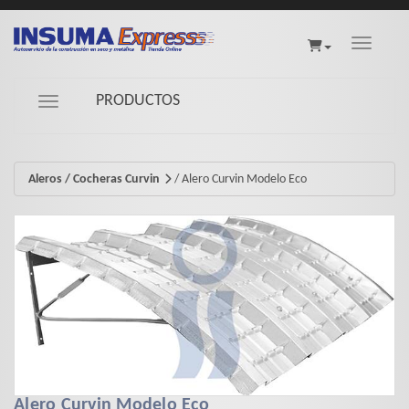
Toggle na
PRODUCTOS
Navigation ein-/ausblenden
Aleros / Cocheras Curvin
/
Alero Curvin Modelo Eco
Alero Curvin Modelo Eco