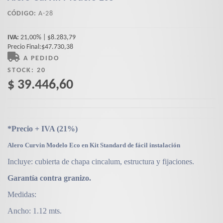
CÓDIGO:
A-28
IVA:
21,00% | $8.283,79
Precio Final:$47.730,38
A PEDIDO
STOCK:
20
$ 39.446,60
*Precio + IVA (21%)
Alero Curvin Modelo Eco en Kit Standard de fácil instalación
Incluye: cubierta de chapa cincalum, estructura y fijaciones.
Garantía contra granizo.
Medidas:
Ancho: 1.12 mts.